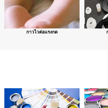
กาวไวต่อแรงกด