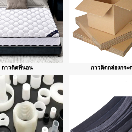
กาวติดที่นอน
กาวติดกล่องกระ