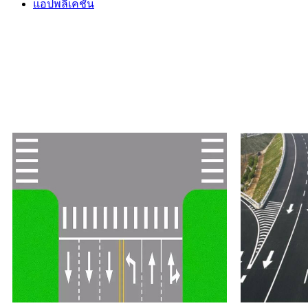
แอปพลิเคชัน