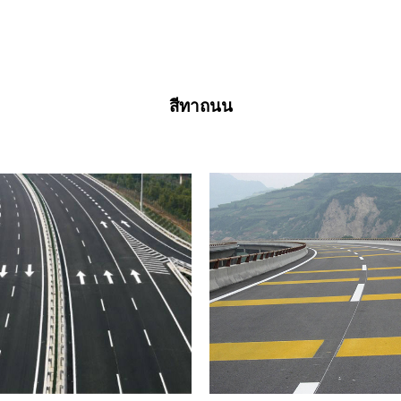
สีทาถนน