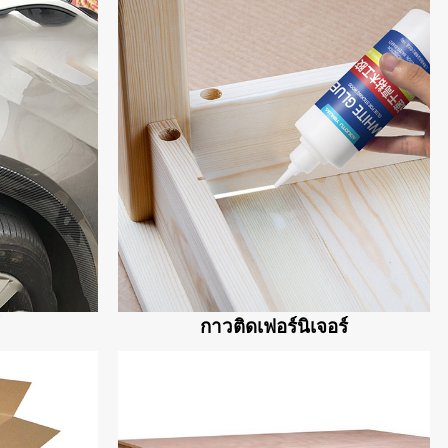
กาวติดเฟอร์นิเจอร์