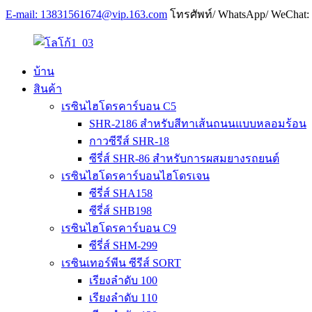
E-mail: 13831561674@vip.163.com
โทรศัพท์/ WhatsApp/ WeChat:
บ้าน
สินค้า
เรซินไฮโดรคาร์บอน C5
SHR-2186 สำหรับสีทาเส้นถนนแบบหลอมร้อน
กาวซีรีส์ SHR-18
ซีรี่ส์ SHR-86 สำหรับการผสมยางรถยนต์
เรซินไฮโดรคาร์บอนไฮโดรเจน
ซีรี่ส์ SHA158
ซีรี่ส์ SHB198
เรซินไฮโดรคาร์บอน C9
ซีรี่ส์ SHM-299
เรซินเทอร์พีน ซีรีส์ SORT
เรียงลำดับ 100
เรียงลำดับ 110