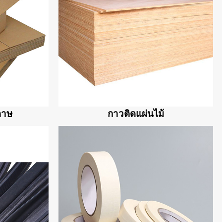
ดาษ
กาวติดแผ่นไม้