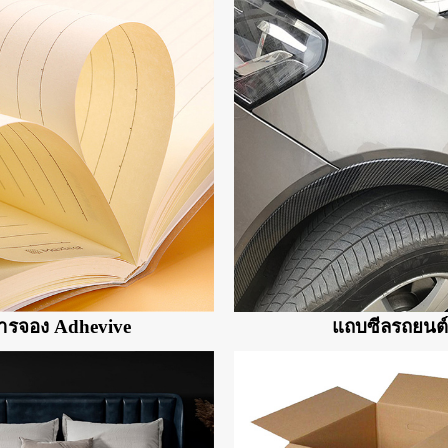
ารจอง Adhevive
แถบซีลรถยนต์