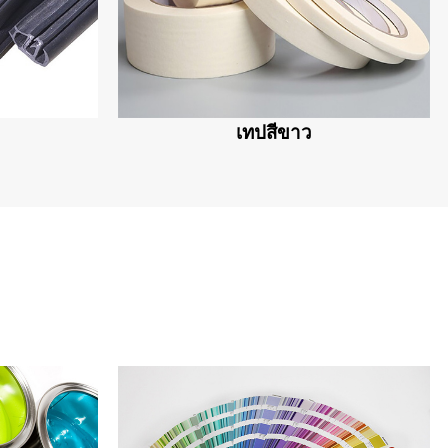
เทปสีขาว