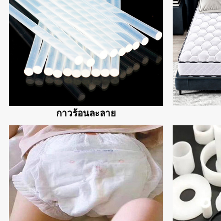
กาวร้อนละลาย